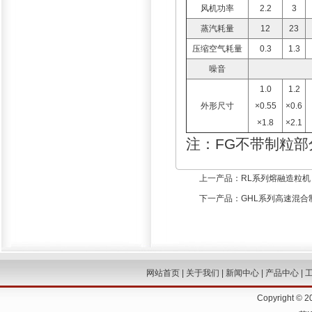
风机功率
2.2
3
蒸汽耗量
12
23
压缩空气耗量
0.3
1.3
噪音
1.0
1.2
外形尺寸
×0.55
×0.6
×1.8
×2.1
注：FG不带制粒部
上一产品：
RL系列熔融造粒机
下一产品：
GHL系列高速混合
网站首页
|
关于我们
|
新闻中心
|
产品中心
|
Copyright