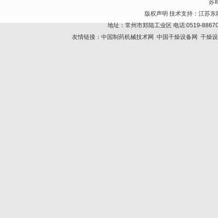
苏I
版权声明
技术支持：
江苏东
地址：常州市郑陆工业区 电话:0519-886705
友情链接：
中国制药机械技术网
中国干燥设备网
干燥设