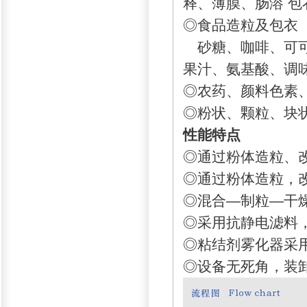
释、薄膜、肠溶 包
◎食品造粒及包衣
砂糖、咖啡、可可
果汁、氨基酸、调
◎农药、颜料色素
◎粉状、颗粒、块
性能特点
◎通过粉体造粒、
◎通过粉体造粒，
◎混合—制粒—干燥
◎采用抗静电滤料
◎粘结剂雾化器采
◎设备无死角，装