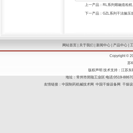
上一产品：
RL系列熔融造粒机
下一产品：
GZL系列干法辗压
网站首页
|
关于我们
|
新闻中心
|
产品中心
|
Copyright
苏I
版权声明
技术支持：
江苏东
地址：常州市郑陆工业区 电话:0519-886705
友情链接：
中国制药机械技术网
中国干燥设备网
干燥设