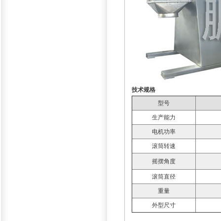
技术规格
型号
生产能力
电机功率
滚筒转速
摇摆角度
滚筒直径
重量
外型尺寸