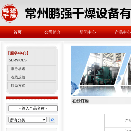
首页
公司简介
新闻中心
产品中心
【服务中心】
SERVICES
服务承诺
在线反馈
联系方式
在线订购
产